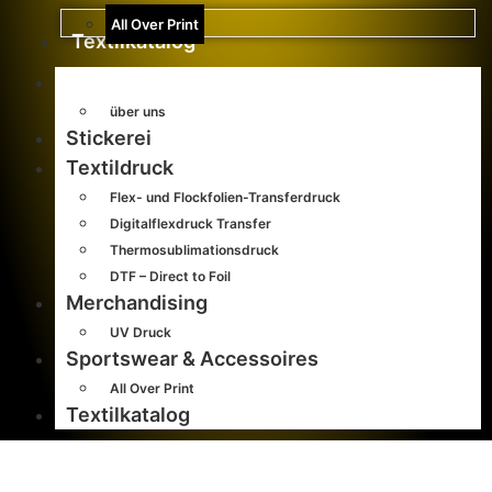
All Over Print
Textilkatalog
Home
über uns
Stickerei
Textildruck
Flex- und Flockfolien-Transferdruck
Digitalflexdruck Transfer
Thermosublimationsdruck
DTF – Direct to Foil
Merchandising
UV Druck
Sportswear & Accessoires
All Over Print
Textilkatalog